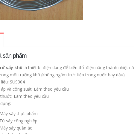
ả sản phẩm
trở sấy khô
là thiết bị điện dùng để biến đổi điện năng thành nhiệt n
trong môi trường khô (không ngâm trực tiếp trong nước hay dầu).
 liệu: SUS304
 áp và công suất: Làm theo yêu cầu
 thước: Làm theo yêu cầu
 dụng:
Máy sấy thực phẩm.
Tủ sấy công nghiệp.
Máy sấy quần áo.