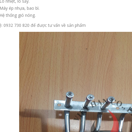
Lò nhiệt, lò sấy.
Máy ép nhựa, bao bì.
Hệ thống gió nóng.
ệ: 0932 730 820 để được tư vấn về sản phẩm