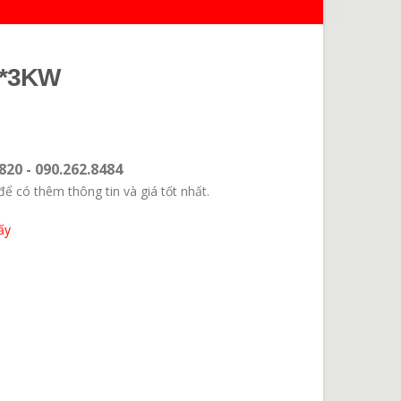
V*3KW
820 - 090.262.8484
để có thêm thông tin và giá tốt nhất.
ấy