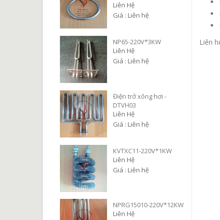
Liên Hệ
Giá : Liên hệ
Liên h
NP65-220V*3KW
Liên Hệ
Giá : Liên hệ
Điện trở xông hơi -
DTVH03
Liên Hệ
Giá : Liên hệ
KVTXC11-220V*1KW
Liên Hệ
Giá : Liên hệ
NPRG15010-220V*12KW
Liên Hệ