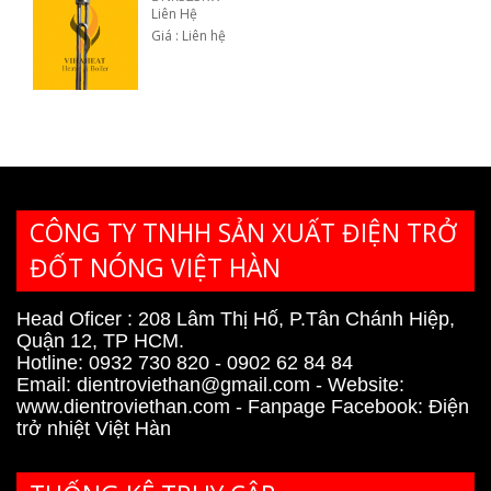
Liên Hệ
Giá : Liên hệ
CÔNG TY TNHH SẢN XUẤT ĐIỆN TRỞ
ĐỐT NÓNG VIỆT HÀN
Head Oficer : 208 Lâm Thị Hố, P.Tân Chánh Hiệp,
Quận 12, TP HCM.
Hotline: 0932 730 820 - 0902 62 84 84
Email:
dientroviethan@gmail.com
- Website:
www.dientroviethan.com
- Fanpage Facebook:
Điện
trở nhiệt Việt Hàn