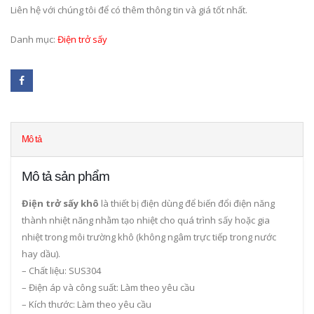
Liên hệ với chúng tôi để có thêm thông tin và giá tốt nhất.
Danh mục:
Điện trở sấy
Mô tả
Mô tả sản phẩm
Điện trở sấy khô
là thiết bị điện dùng để biến đổi điện năng
thành nhiệt năng nhằm tạo nhiệt cho quá trình sấy hoặc gia
nhiệt trong môi trường khô (không ngâm trực tiếp trong nước
hay dầu).
– Chất liệu: SUS304
– Điện áp và công suất: Làm theo yêu cầu
– Kích thước: Làm theo yêu cầu