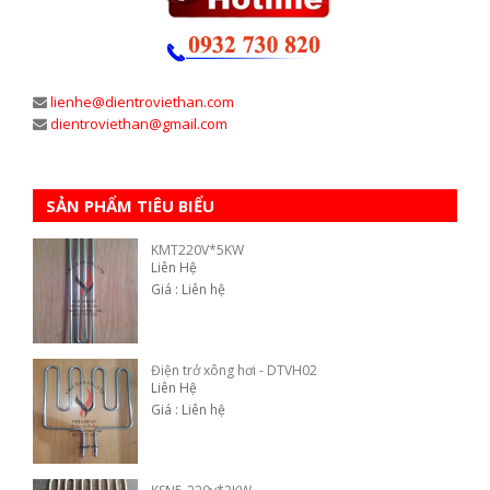
lienhe@dientroviethan.com
dientroviethan@gmail.com
SẢN PHẨM TIÊU BIỂU
KMT220V*5KW
Liên Hệ
Giá : Liên hệ
Điện trở xông hơi - DTVH02
Liên Hệ
Giá : Liên hệ