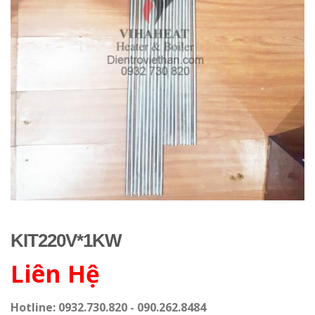
KIT220V*1KW
Liên Hệ
Hotline: 0932.730.820 - 090.262.8484