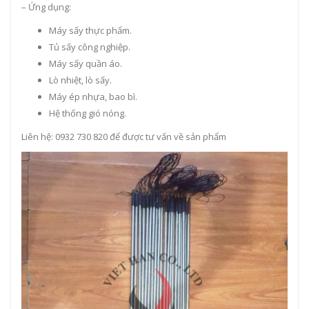
– Ứng dụng:
Máy sấy thực phẩm.
Tủ sấy công nghiệp.
Máy sấy quần áo.
Lò nhiệt, lò sấy.
Máy ép nhựa, bao bì.
Hệ thống gió nóng.
Liên hệ: 0932 730 820 để được tư vấn về sản phẩm