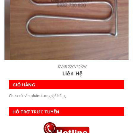
KV48-220V*2KW
Liên Hệ
GIỎ HÀNG
Chưa có sản phẩm trong giỏ hàng.
HỖ TRỢ TRỰC TUYẾN