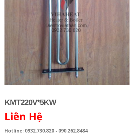
KMT220V*5KW
Liên Hệ
Hotline: 0932.730.820 - 090.262.8484