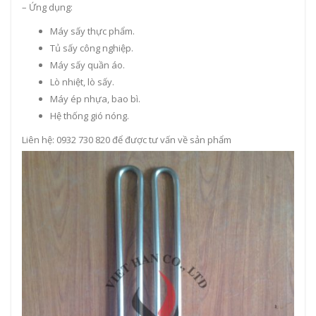
– Ứng dụng:
Máy sấy thực phẩm.
Tủ sấy công nghiệp.
Máy sấy quần áo.
Lò nhiệt, lò sấy.
Máy ép nhựa, bao bì.
Hệ thống gió nóng.
Liên hệ: 0932 730 820 để được tư vấn về sản phẩm