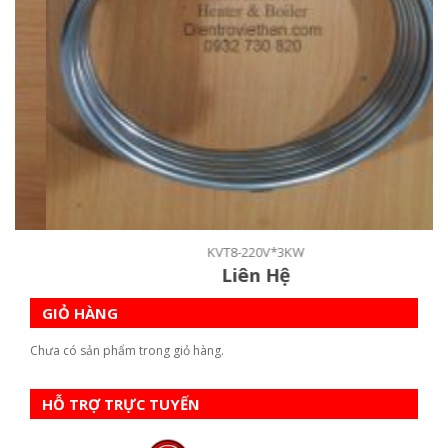
KVT8-220V*3KW
Liên Hệ
GIỎ HÀNG
Chưa có sản phẩm trong giỏ hàng.
HỖ TRỢ TRỰC TUYẾN