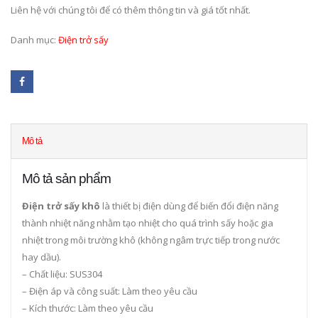
Liên hệ với chúng tôi để có thêm thông tin và giá tốt nhất.
Danh mục:
Điện trở sấy
Mô tả
Mô tả sản phẩm
Điện trở sấy khô
là thiết bị điện dùng để biến đổi điện năng
thành nhiệt năng nhằm tạo nhiệt cho quá trình sấy hoặc gia
nhiệt trong môi trường khô (không ngâm trực tiếp trong nước
hay dầu).
– Chất liệu: SUS304
– Điện áp và công suất: Làm theo yêu cầu
– Kích thước: Làm theo yêu cầu