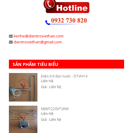
lienhe@dientroviethan.com
dientroviethan@gmail.com
SẢN PHẨM TIÊU BIỂU
Điện trở đun nước - DTVH14
Liên Hệ
Giá : Liên hệ
KBMT220V*2KW
Liên Hệ
Giá : Liên hệ