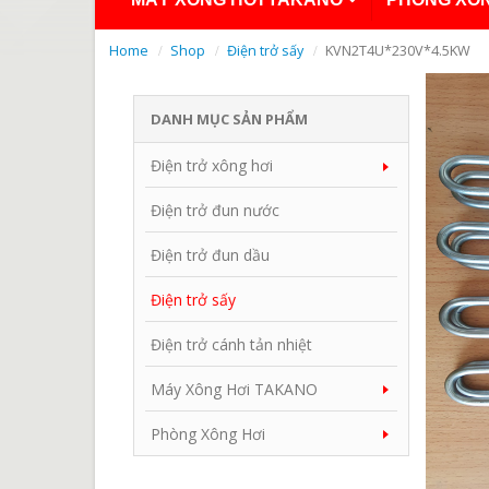
Home
Shop
Điện trở sấy
KVN2T4U*230V*4.5KW
DANH MỤC SẢN PHẨM
Điện trở xông hơi
Điện trở đun nước
Điện trở đun dầu
Điện trở sấy
Điện trở cánh tản nhiệt
Máy Xông Hơi TAKANO
Phòng Xông Hơi