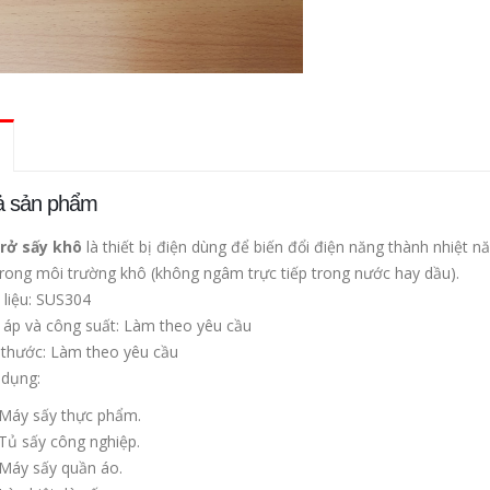
ả sản phẩm
trở sấy khô
là thiết bị điện dùng để biến đổi điện năng thành nhiệt n
trong môi trường khô (không ngâm trực tiếp trong nước hay dầu).
 liệu: SUS304
 áp và công suất: Làm theo yêu cầu
 thước: Làm theo yêu cầu
 dụng:
Máy sấy thực phẩm.
Tủ sấy công nghiệp.
Máy sấy quần áo.