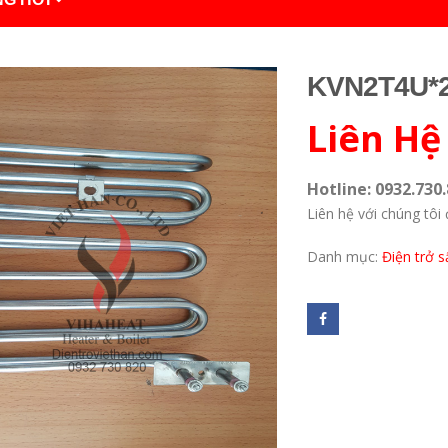
KVN2T4U*
Liên Hệ
Hotline: 0932.730.
Liên hệ với chúng tôi 
Danh mục:
Điện trở s