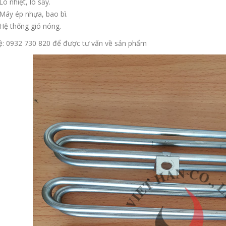
Lò nhiệt, lò sấy.
Máy ép nhựa, bao bì.
Hệ thống gió nóng.
ệ: 0932 730 820 để được tư vấn về sản phẩm