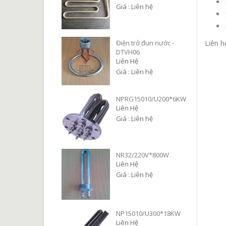
Giá : Liên hệ
Liên h
Điện trở đun nước -
DTVH06
Liên Hệ
Giá : Liên hệ
NPRG15010/U200*6KW
Liên Hệ
Giá : Liên hệ
NR32/220V*800W
Liên Hệ
Giá : Liên hệ
NP15010/U300*18KW
Liên Hệ