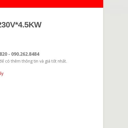
230V*4.5KW
820 - 090.262.8484
để có thêm thông tin và giá tốt nhất.
ấy