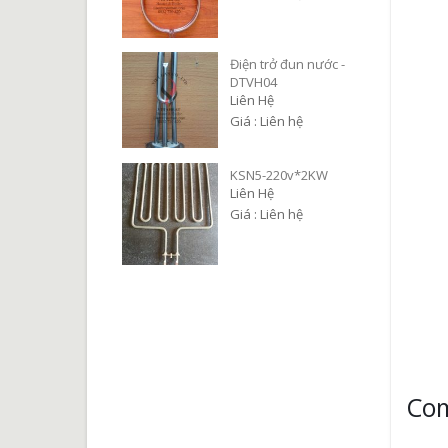
Điện trở đun nước -
DTVH04
Liên Hệ
Giá : Liên hệ
KSN5-220v*2KW
Liên Hệ
Giá : Liên hệ
Co