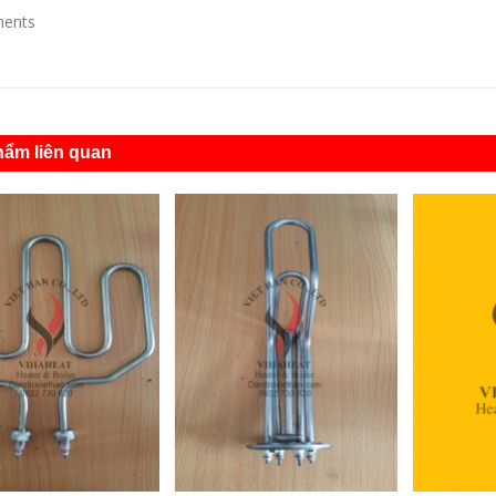
ents
ẩm liên quan