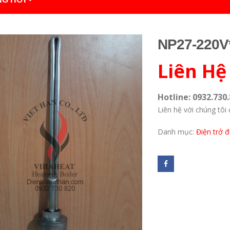
NP27-220V
Liên Hệ
Hotline: 0932.730.
Liên hệ với chúng tôi 
Danh mục:
Điện trở 