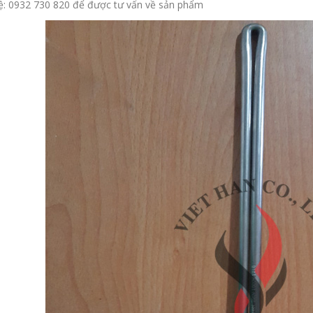
ệ: 0932 730 820 để được tư vấn về sản phẩm