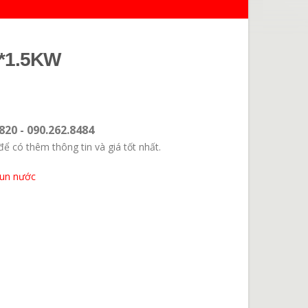
*1.5KW
820 - 090.262.8484
để có thêm thông tin và giá tốt nhất.
đun nước