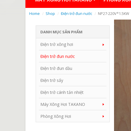
Home
Shop
Điện trở đun nước
NP27-220V*1.5KW
DANH MỤC SẢN PHẨM
Điện trở xông hơi
Điện trở đun nước
Điện trở đun dầu
Điện trở sấy
Điện trở cánh tản nhiệt
Máy Xông Hơi TAKANO
Phòng Xông Hơi