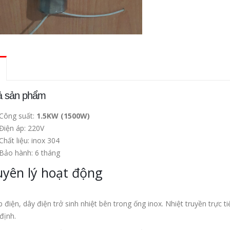
ả sản phẩm
Công suất:
1.5KW (1500W)
Điện áp: 220V
Chất liệu: inox 304
Bảo hành: 6 tháng
yên lý hoạt động
p điện, dây điện trở sinh nhiệt bên trong ống inox. Nhiệt truyền trực t
định.